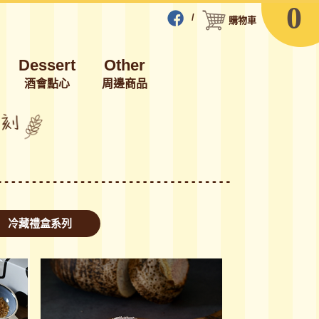
0
/
購物車
Dessert
Other
酒會點心
周邊商品
冷藏禮盒系列