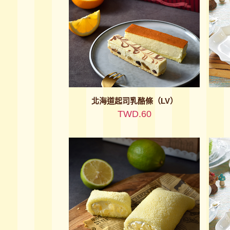
北海道起司乳酪條（LV）
TWD.60