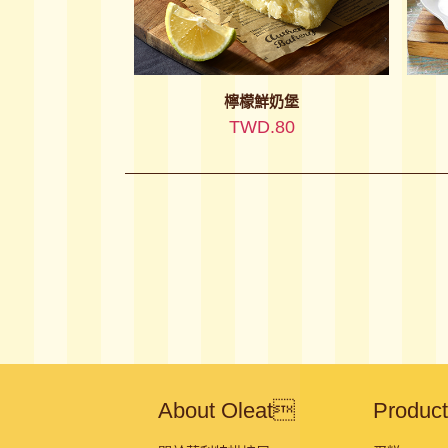
檸檬鮮奶堡
TWD.80
About Oleat
Produc