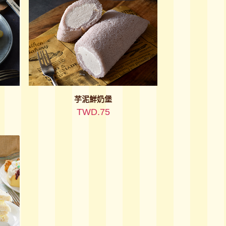
芋泥鮮奶堡
TWD.75