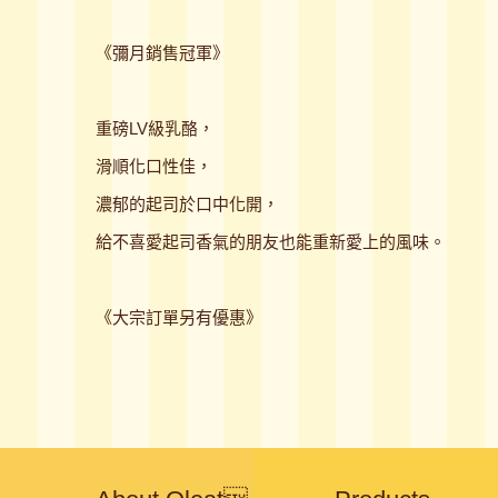
《彌月銷售冠軍》
重磅LV級乳酪，
滑順化口性佳，
濃郁的起司於口中化開，
給不喜愛起司香氣的朋友也能重新愛上的風味。
《大宗訂單另有優惠》